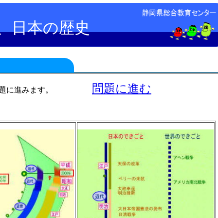
、日本の歴史
問題に進む
ると問題に進みます。