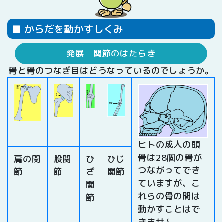
■ からだを動かすしくみ
発展 関節のはたらき
骨と骨のつなぎ目はどうなっているのでしょうか。
ヒトの成人の頭
骨は28個の骨が
肩の関
股関
ひ
ひじ
つながってでき
節
節
ざ
関節
ていますが、こ
関
れらの骨の間は
節
動かすことはで
きません。