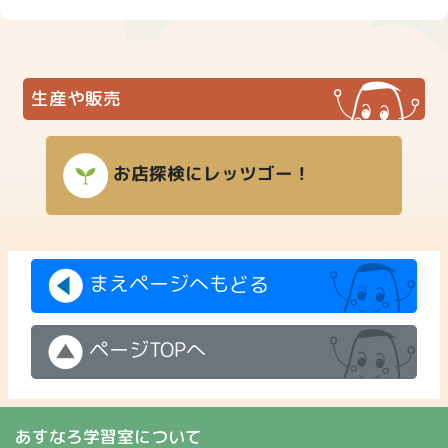
生産や販売
お店探検にレッツゴー！
まえページへもどる
ページTOPへ
あすなろ学習室について