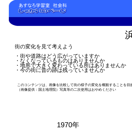
街の変化を見て考えよう
・街や道路はどう広がっていますか
・なくなっているものはありませんか
・地形で大きく変わっている所はありませんか
・今の街に昔の跡は残っていませんか
このコンテンツは、画像を比較して街の様子の変化を概観することを目
（画像提供：国土地理院）写真等の二次使用はおやめください
1970年