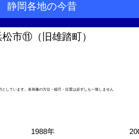
静岡各地の今昔
浜松市⑪（旧雄踏町）
的としています。各画像の方位・縮尺・位置は必ずしも一致しません
1988年
20