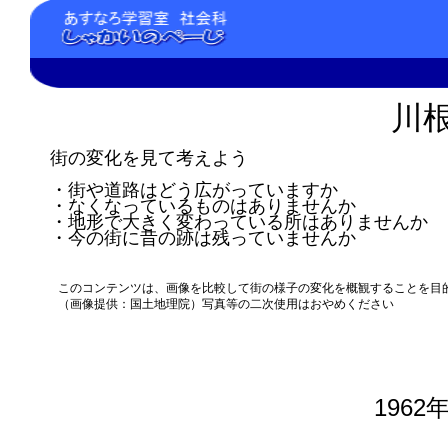
川
街の変化を見て考えよう
・街や道路はどう広がっていますか
・なくなっているものはありませんか
・地形で大きく変わっている所はありませんか
・今の街に昔の跡は残っていませんか
このコンテンツは、画像を比較して街の様子の変化を概観することを目
（画像提供：国土地理院）写真等の二次使用はおやめください
1962