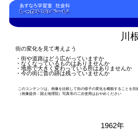
川
街の変化を見て考えよう
・街や道路はどう広がっていますか
・なくなっているものはありませんか
・地形で大きく変わっている所はありませんか
・今の街に昔の跡は残っていませんか
このコンテンツは、画像を比較して街の様子の変化を概観することを目
（画像提供：国土地理院）写真等の二次使用はおやめください
1962年