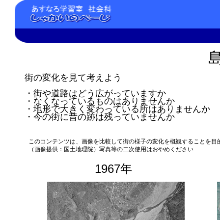
街の変化を見て考えよう
・街や道路はどう広がっていますか
・なくなっているものはありませんか
・地形で大きく変わっている所はありませんか
・今の街に昔の跡は残っていませんか
このコンテンツは、画像を比較して街の様子の変化を概観することを目
（画像提供：国土地理院）写真等の二次使用はおやめください
1967年