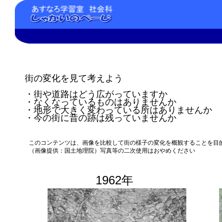
街の変化を見て考えよう
・街や道路はどう広がっていますか
・なくなっているものはありませんか
・地形で大きく変わっている所はありませんか
・今の街に昔の跡は残っていませんか
このコンテンツは、画像を比較して街の様子の変化を概観することを目
（画像提供：国土地理院）写真等の二次使用はおやめください
1962年