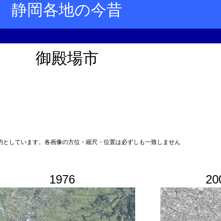
静岡各地の今昔
御殿場市
的としています。各画像の方位・縮尺・位置は必ずしも一致しません
1976
20