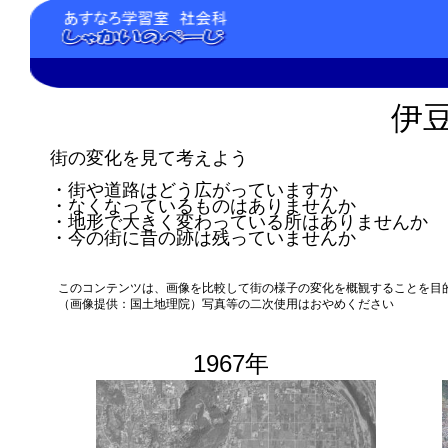
伊
街の変化を見て考えよう
・街や道路はどう広がっていますか
・なくなっているものはありませんか
・地形で大きく変わっている所はありませんか
・今の街に昔の跡は残っていませんか
このコンテンツは、画像を比較して街の様子の変化を概観することを目
（画像提供：国土地理院）写真等の二次使用はおやめください
1967年