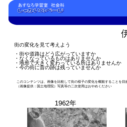
街の変化を見て考えよう
・街や道路はどう広がっていますか
・なくなっているものはありませんか
・地形で大きく変わっている所はありませんか
・今の街に昔の跡は残っていませんか
このコンテンツは、画像を比較して街の様子の変化を概観することを目
（画像提供：国土地理院）写真等の二次使用はおやめください
1962年