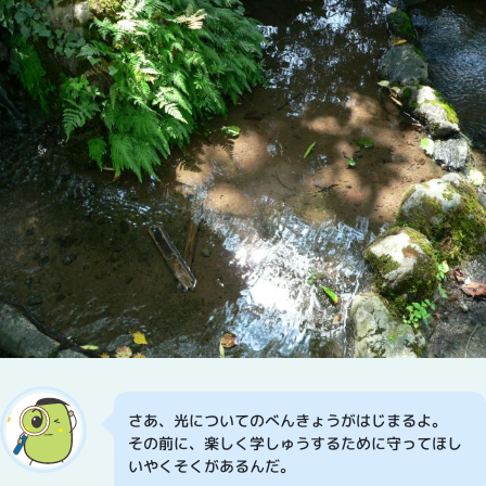
さあ、光についてのべんきょうがはじまるよ。
その前に、楽しく学しゅうするために守ってほし
いやくそくがあるんだ。