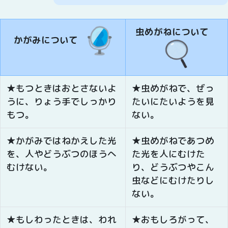
虫めがねについて
かがみについて
★もつときはおとさないよ
★虫めがねで、ぜっ
うに、りょう手でしっかり
たいにたいようを見
もつ。
ない。
★かがみではねかえした光
★虫めがねであつめ
を、人やどうぶつのほうへ
た光を人にむけた
むけない。
り、どうぶつやこん
虫などにむけたりし
ない。
★もしわったときは、われ
★おもしろがって、