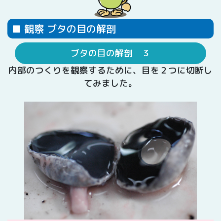
■ 観察 ブタの目の解剖
ブタの目の解剖 ３
内部のつくりを観察するために、目を２つに切断し
てみました。