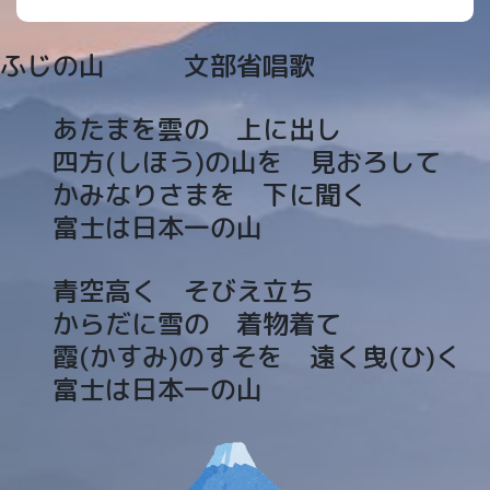
ふじの山 文部省唱歌
あたまを雲の 上に出し
四方(しほう)の山を 見おろして
かみなりさまを 下に聞く
富士は日本一の山
青空高く そびえ立ち
からだに雪の 着物着て
霞(かすみ)のすそを 遠く曳(ひ)く
富士は日本一の山